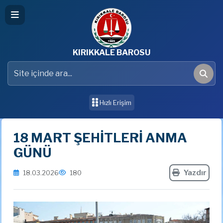
KIRIKKALE BAROSU
Site içinde ara
Ara
Hızlı Erişim
18 MART ŞEHİTLERİ ANMA
GÜNÜ
Yazdır
18.03.2026
180