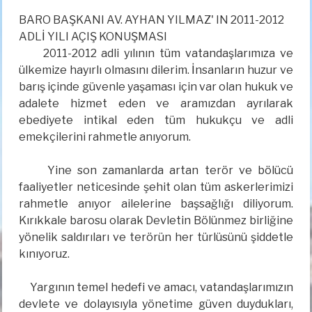
BARO BAŞKANI AV. AYHAN YILMAZ' IN 2011-2012
ADLİ YILI AÇIŞ KONUŞMASI
2011-2012 adli yılının tüm vatandaşlarımıza ve
ülkemize hayırlı olmasını dilerim. İnsanların huzur ve
barış içinde güvenle yaşaması için var olan hukuk ve
adalete hizmet eden ve aramızdan ayrılarak
ebediyete intikal eden tüm hukukçu ve adli
emekçilerini rahmetle anıyorum.
Yine son zamanlarda artan terör ve bölücü
faaliyetler neticesinde şehit olan tüm askerlerimizi
rahmetle anıyor ailelerine başsağlığı diliyorum.
Kırıkkale barosu olarak Devletin Bölünmez birliğine
yönelik saldırıları ve terörün her türlüsünü şiddetle
kınıyoruz.
Yargının temel hedefi ve amacı, vatandaşlarımızın
devlete ve dolayısıyla yönetime güven duydukları,