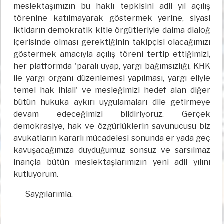
meslektaşımızın bu haklı tepkisini adli yıl açılış
törenine katılmayarak göstermek yerine, siyasi
iktidarın demokratik kitle örgütleriyle daima dialoğ
içerisinde olması gerektiğinin takipçisi olacağımızı
göstermek amacıyla açılış töreni tertip ettiğimizi,
her platformda 'paralı uyap, yargı bağımsızlığı, KHK
ile yargı organı düzenlemesi yapılması, yargı eliyle
temel hak ihlali' ve mesleğimizi hedef alan diğer
bütün hukuka aykırı uygulamaları dile getirmeye
devam edeceğimizi bildiriyoruz. Gerçek
demokrasiye, hak ve özgürlüklerin savunucusu biz
avukatların kararlı mücadelesi sonunda er yada geç
kavuşacağımıza duyduğumuz sonsuz ve sarsılmaz
inançla bütün meslektaşlarımızın yeni adli yılını
kutluyorum.
Saygılarımla.