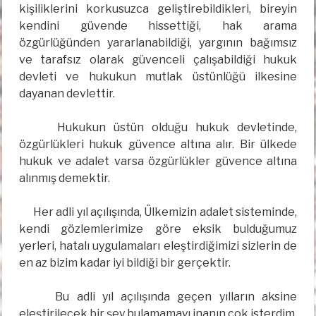
kişiliklerini korkusuzca geliştirebildikleri, bireyin
kendini güvende hissettiği, hak arama
özgürlüğünden yararlanabildiği, yargının bağımsız
ve tarafsız olarak güvenceli çalışabildiği hukuk
devleti ve hukukun mutlak üstünlüğü ilkesine
dayanan devlettir.
Hukukun üstün olduğu hukuk devletinde,
özgürlükleri hukuk güvence altına alır. Bir ülkede
hukuk ve adalet varsa özgürlükler güvence altına
alınmış demektir.
Her adli yıl açılışında, Ülkemizin adalet sisteminde,
kendi gözlemlerimize göre eksik bulduğumuz
yerleri, hatalı uygulamaları eleştirdiğimizi sizlerin de
en az bizim kadar iyi bildiği bir gerçektir.
Bu adli yıl açılışında geçen yılların aksine
eleştirilecek bir şey bulamamayı inanın çok isterdim.