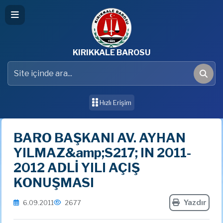
KIRIKKALE BAROSU
Site içinde ara
Ara
Hızlı Erişim
BARO BAŞKANI AV. AYHAN
YILMAZ&amp;S217; IN 2011-
2012 ADLİ YILI AÇIŞ
KONUŞMASI
Yazdır
6.09.2011
2677