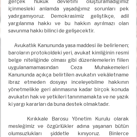
gerçek hukuk devletini oluşturamadığımız
içinmesleki anlamda yaşadığımız sorunları pek
yadırgamıyoruz. Demokrasimiz geliştikçe, adil
yargılanma hakkı ve bu hakkın ayrılmazı olan
savunma hakkı bilinci de gelişecektir.
Avukatlık Kanununda yasa maddesi ile belirlenen;
baroların protokoldeki yeri, avukat kimliğinin resmi
belge niteliğinde olması gibi düzenlemelerin fiilen
uygulanamamasından Ceza Muhakemeleri
Kanununda açıkça belirtilen avukatın vekâletname
ibraz etmeden dosyayı inceleyebilme hakkının
yönetmelikle geri alınmasına kadar birçok konuda
avukatın hak ve yetkileri tanınmamakta ve ne yazık
ki yargı kararları da buna destek olmaktadır.
Kırıkkale Barosu Yönetim Kurulu olarak
mesleğimiz ve özgürlükler adına yaşanan bütün
olumsuzlukları şiddetle kınıyoruz. Binlerce