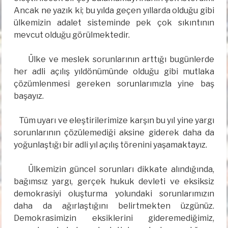
Ancak ne yazık ki; bu yılda geçen yıllarda olduğu gibi
ülkemizin adalet sisteminde pek çok sıkıntının
mevcut olduğu görülmektedir.
Ülke ve meslek sorunlarının arttığı bugünlerde
her adli açılış yıldönümünde olduğu gibi mutlaka
çözümlenmesi gereken sorunlarımızla yine baş
başayız.
Tüm uyarı ve eleştirilerimize karşın bu yıl yine yargı
sorunlarının çözülemediği aksine giderek daha da
yoğunlaştığı bir adli yıl açılış törenini yaşamaktayız.
Ülkemizin güncel sorunları dikkate alındığında,
bağımsız yargı, gerçek hukuk devleti ve eksiksiz
demokrasiyi oluşturma yolundaki sorunlarımızın
daha da ağırlaştığını belirtmekten üzgünüz.
Demokrasimizin eksiklerini gideremediğimiz,