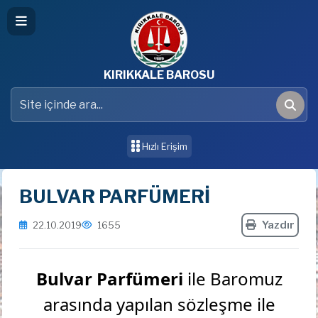
KIRIKKALE BAROSU
Site içinde ara
Ara
Hızlı Erişim
BULVAR PARFÜMERİ
Yazdır
22.10.2019
1655
Bulvar Parfümeri
ile Baromuz
arasında yapılan sözleşme ile