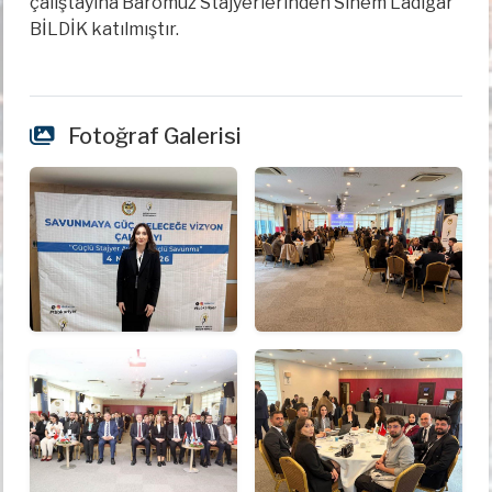
çalıştayına Baromuz Stajyerlerinden Sinem Ladigar
BİLDİK katılmıştır.
Fotoğraf Galerisi