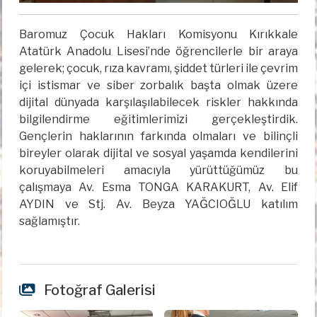
Baromuz Çocuk Hakları Komisyonu Kırıkkale
Atatürk Anadolu Lisesi’nde öğrencilerle bir araya
gelerek; çocuk, rıza kavramı, şiddet türleri ile çevrim
içi istismar ve siber zorbalık başta olmak üzere
dijital dünyada karşılaşılabilecek riskler hakkında
bilgilendirme eğitimlerimizi gerçekleştirdik.
Gençlerin haklarının farkında olmaları ve bilinçli
bireyler olarak dijital ve sosyal yaşamda kendilerini
koruyabilmeleri amacıyla yürüttüğümüz bu
çalışmaya Av. Esma TONGA KARAKURT, Av. Elif
AYDIN ve Stj. Av. Beyza YAĞCIOĞLU katılım
sağlamıştır.
Fotoğraf Galerisi