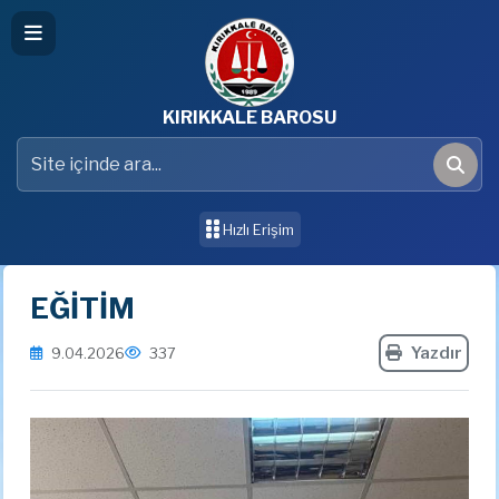
KIRIKKALE BAROSU
Site içinde ara
Ara
Hızlı Erişim
EĞİTİM
Yazdır
9.04.2026
337