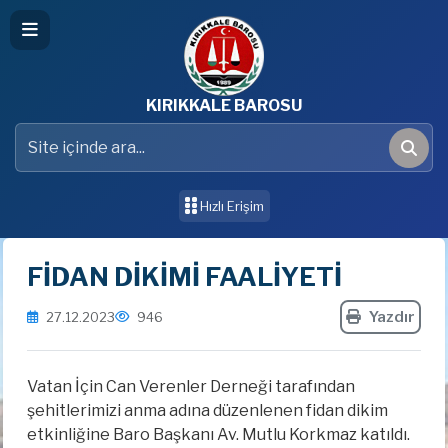
KIRIKKALE BAROSU
Site içinde ara
Ara
Hızlı Erişim
FİDAN DİKİMİ FAALİYETİ
Yazdır
27.12.2023
946
Vatan İçin Can Verenler Derneği tarafından
şehitlerimizi anma adına düzenlenen fidan dikim
etkinliğine Baro Başkanı Av. Mutlu Korkmaz katıldı.