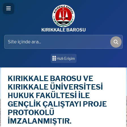
KIRIKKALE BAROSU
Site içinde ara
Ara
Hızlı Erişim
KIRIKKALE BAROSU VE
KIRIKKALE ÜNİVERSİTESİ
HUKUK FAKÜLTESİ İLE
GENÇLİK ÇALIŞTAYI PROJE
PROTOKOLÜ
İMZALANMIŞTIR.