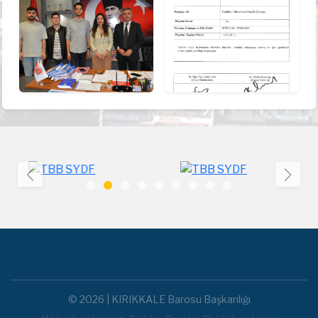
© 2026 | KIRIKKALE Barosu Başkanlığı