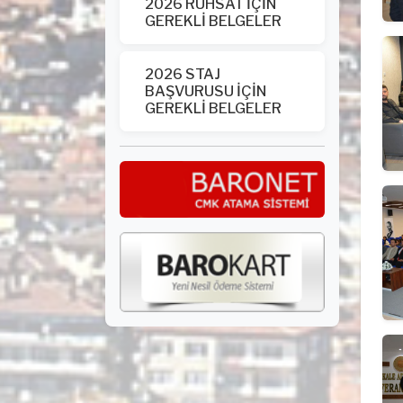
2026 RUHSAT İÇİN
GEREKLİ BELGELER
2026 STAJ
BAŞVURUSU İÇİN
GEREKLİ BELGELER