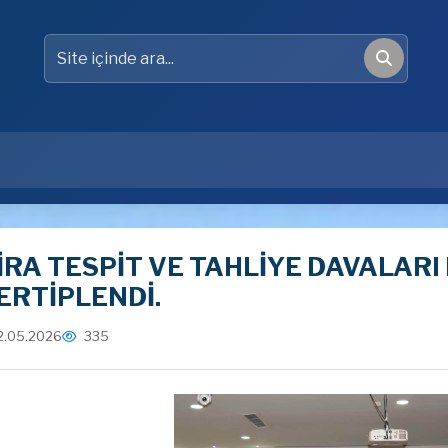
Site içinde ara
Ara
İRA TESPİT VE TAHLİYE DAVALAR
ERTİPLENDİ.
2.05.2026
335