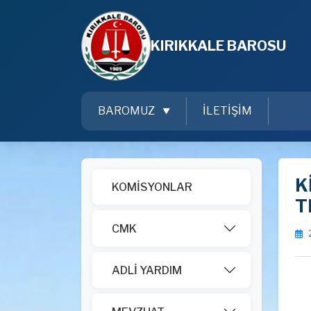
KIRIKKALE BAROSU
BAROMUZ
İLETİŞİM
K
KOMİSYONLAR
T
CMK
ADLİ YARDIM