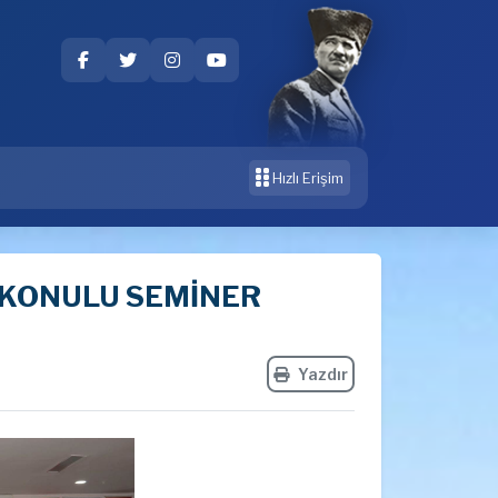
Hızlı Erişim
I KONULU SEMİNER
Yazdır