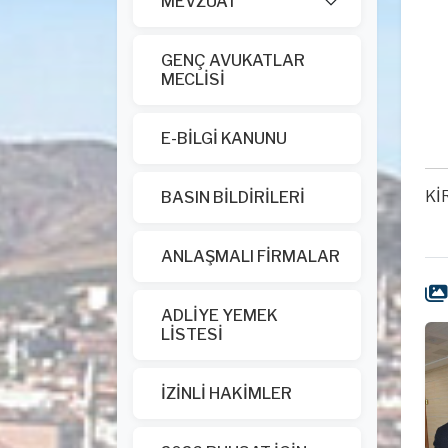
MEVZUAT
GENÇ AVUKATLAR
MECLİSİ
E-BİLGİ KANUNU
Kİ
BASIN BİLDİRİLERİ
ANLAŞMALI FİRMALAR
ADLİYE YEMEK
LİSTESİ
İZİNLİ HAKİMLER