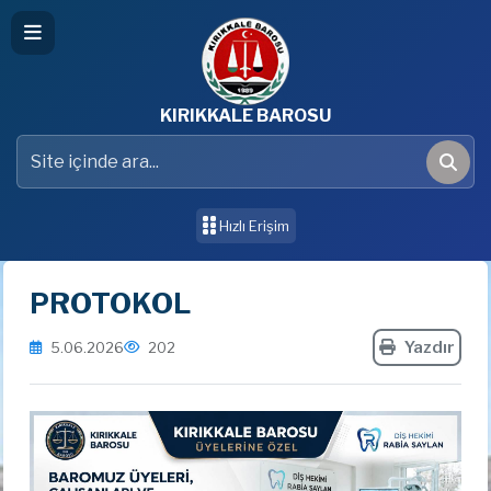
KIRIKKALE BAROSU
Site içinde ara
Ara
Hızlı Erişim
PROTOKOL
Yazdır
5.06.2026
202