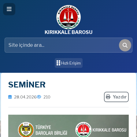
KIRIKKALE BAROSU
Site içinde ara
Ara
Hızlı Erişim
SEMİNER
Yazdır
28.04.2026
210