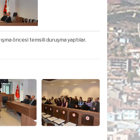
rışma öncesi temsili duruşma yaptılar.