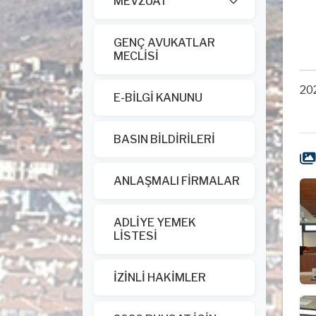
MEVZUAT
GENÇ AVUKATLAR
MECLİSİ
202
E-BİLGİ KANUNU
BASIN BİLDİRİLERİ
ANLAŞMALI FİRMALAR
ADLİYE YEMEK
LİSTESİ
İZİNLİ HAKİMLER