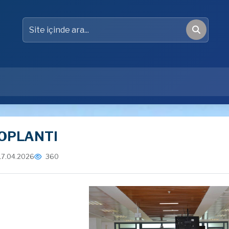
Site içinde ara
Ara
OPLANTI
17.04.2026
360