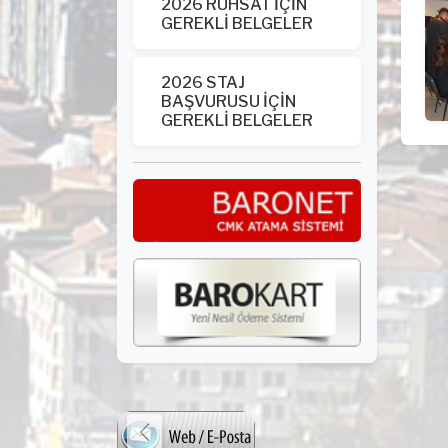
2026 RUHSAT İÇİN
GEREKLİ BELGELER
2026 STAJ
BAŞVURUSU İÇİN
GEREKLİ BELGELER