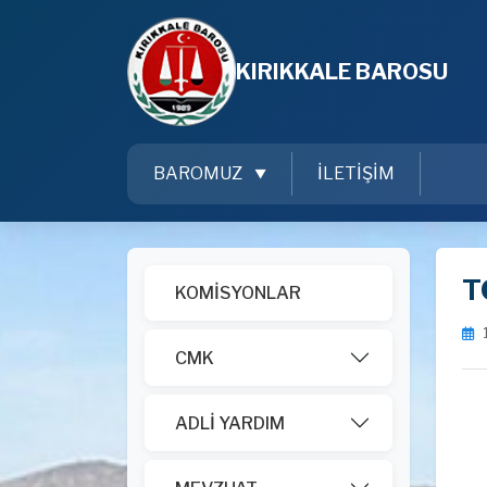
KIRIKKALE BAROSU
BAROMUZ
İLETİŞİM
T
KOMİSYONLAR
CMK
ADLİ YARDIM