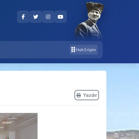
Hızlı Erişim
Yazdır