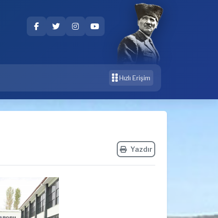
Hızlı Erişim
Yazdır