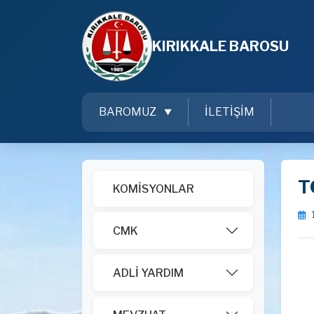
KIRIKKALE BAROSU
BAROMUZ
İLETİŞİM
T
KOMİSYONLAR
CMK
ADLİ YARDIM