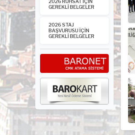
2026 RUHSAT İÇİN
GEREKLİ BELGELER
2026 STAJ
BAŞVURUSU İÇİN
GEREKLİ BELGELER