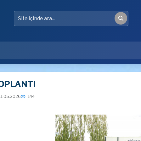
Site içinde ara
Ara
OPLANTI
11.05.2026
144