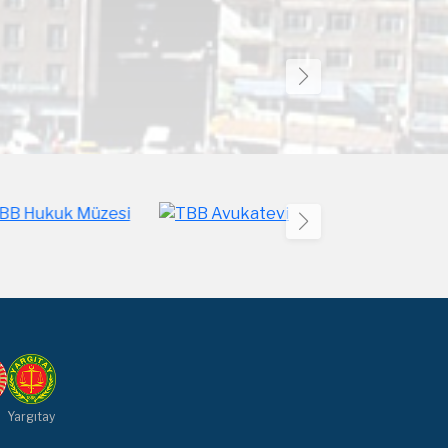
Yargıtay