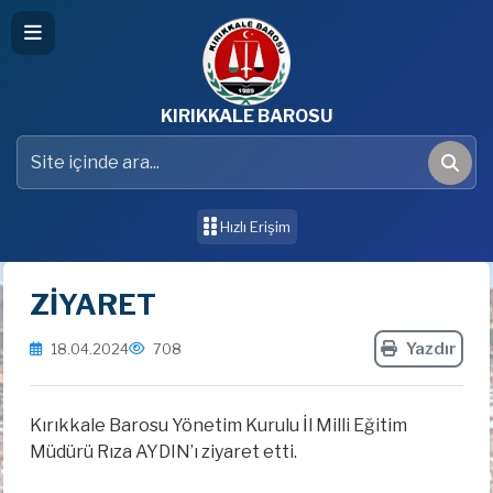
KIRIKKALE BAROSU
Site içinde ara
Ara
Hızlı Erişim
ZİYARET
Yazdır
18.04.2024
708
Kırıkkale Barosu Yönetim Kurulu İl Milli Eğitim
Müdürü Rıza AYDIN’ı ziyaret etti.